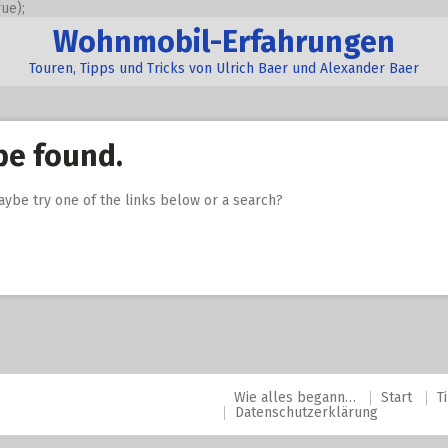
ue);
Wohnmobil-Erfahrungen
Touren, Tipps und Tricks von Ulrich Baer und Alexander Baer
be found.
Maybe try one of the links below or a search?
Wie alles begann…
Start
T
Datenschutzerklärung