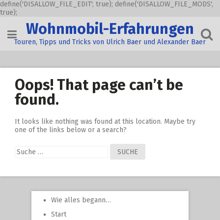
define('DISALLOW_FILE_EDIT', true); define('DISALLOW_FILE_MODS',
true);
Skip
Wohnmobil-Erfahrungen
to
content
Touren, Tipps und Tricks von Ulrich Baer und Alexander Baer
Oops! That page can’t be
found.
It looks like nothing was found at this location. Maybe try
one of the links below or a search?
Suche
nach:
Wie alles begann…
Start