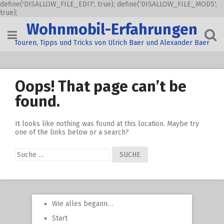
define('DISALLOW_FILE_EDIT', true); define('DISALLOW_FILE_MODS',
true);
Skip
Wohnmobil-Erfahrungen
to
content
Touren, Tipps und Tricks von Ulrich Baer und Alexander Baer
Oops! That page can’t be
found.
It looks like nothing was found at this location. Maybe try
one of the links below or a search?
Suche
nach:
Wie alles begann…
Start