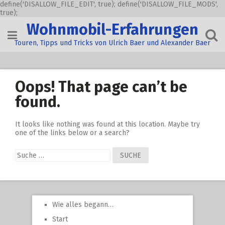
define('DISALLOW_FILE_EDIT', true); define('DISALLOW_FILE_MODS',
true);
Skip
Wohnmobil-Erfahrungen
to
content
Touren, Tipps und Tricks von Ulrich Baer und Alexander Baer
Oops! That page can’t be
found.
It looks like nothing was found at this location. Maybe try
one of the links below or a search?
Suche
nach:
Wie alles begann…
Start