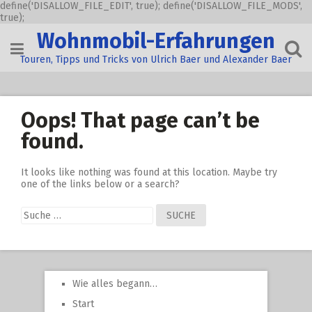
define('DISALLOW_FILE_EDIT', true); define('DISALLOW_FILE_MODS',
true);
Skip
Wohnmobil-Erfahrungen
to
content
Touren, Tipps und Tricks von Ulrich Baer und Alexander Baer
Oops! That page can’t be
found.
It looks like nothing was found at this location. Maybe try
one of the links below or a search?
Suche
nach:
Wie alles begann…
Start