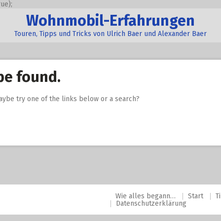
ue);
Wohnmobil-Erfahrungen
Touren, Tipps und Tricks von Ulrich Baer und Alexander Baer
be found.
Maybe try one of the links below or a search?
Wie alles begann…
Start
T
Datenschutzerklärung