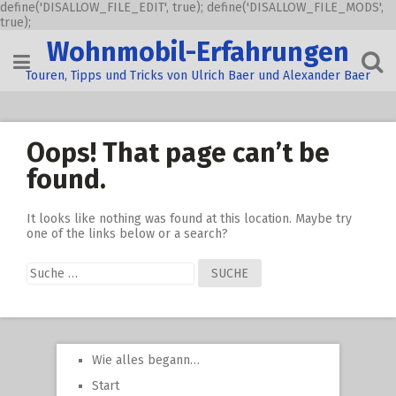
define('DISALLOW_FILE_EDIT', true); define('DISALLOW_FILE_MODS',
true);
Skip
Wohnmobil-Erfahrungen
to
content
Touren, Tipps und Tricks von Ulrich Baer und Alexander Baer
Oops! That page can’t be
found.
It looks like nothing was found at this location. Maybe try
one of the links below or a search?
Suche
nach:
Wie alles begann…
Start