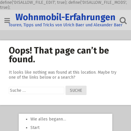
define('DISALLOW_FILE_EDIT', true); define('DISALLOW_FILE_MODS',
true);
Skip
Wohnmobil-Erfahrungen
to
content
Touren, Tipps und Tricks von Ulrich Baer und Alexander Baer
Oops! That page can’t be
found.
It looks like nothing was found at this location. Maybe try
one of the links below or a search?
Suche
nach:
Wie alles begann…
Start