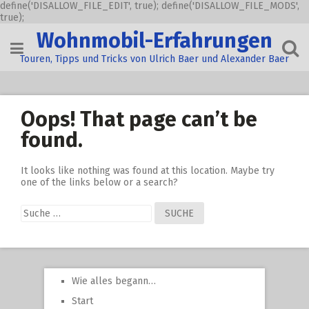
define('DISALLOW_FILE_EDIT', true); define('DISALLOW_FILE_MODS',
true);
Skip
Wohnmobil-Erfahrungen
to
content
Touren, Tipps und Tricks von Ulrich Baer und Alexander Baer
Oops! That page can’t be
found.
It looks like nothing was found at this location. Maybe try
one of the links below or a search?
Suche
nach:
Wie alles begann…
Start