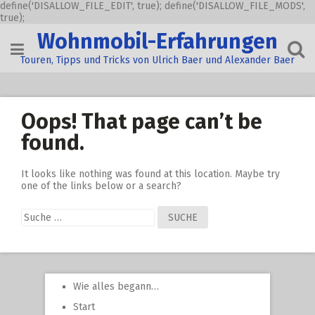
define('DISALLOW_FILE_EDIT', true); define('DISALLOW_FILE_MODS',
true);
Skip
Wohnmobil-Erfahrungen
to
content
Touren, Tipps und Tricks von Ulrich Baer und Alexander Baer
Oops! That page can’t be
found.
It looks like nothing was found at this location. Maybe try
one of the links below or a search?
Suche
nach:
Wie alles begann…
Start