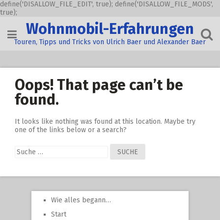
define('DISALLOW_FILE_EDIT', true); define('DISALLOW_FILE_MODS',
true);
Skip
Wohnmobil-Erfahrungen
to
content
Touren, Tipps und Tricks von Ulrich Baer und Alexander Baer
Oops! That page can’t be
found.
It looks like nothing was found at this location. Maybe try
one of the links below or a search?
Suche
nach:
Wie alles begann…
Start