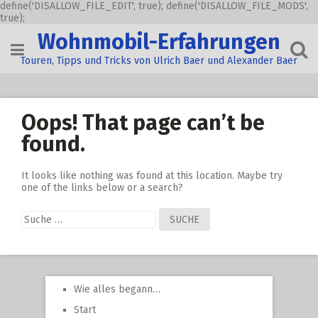
define('DISALLOW_FILE_EDIT', true); define('DISALLOW_FILE_MODS',
true);
Skip
Wohnmobil-Erfahrungen
to
content
Touren, Tipps und Tricks von Ulrich Baer und Alexander Baer
Oops! That page can’t be
found.
It looks like nothing was found at this location. Maybe try
one of the links below or a search?
Suche
nach:
Wie alles begann…
Start