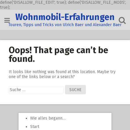
define('DISALLOW_FILE_EDIT', true); define('DISALLOW_FILE_MODS',
true);
Skip
Wohnmobil-Erfahrungen
to
content
Touren, Tipps und Tricks von Ulrich Baer und Alexander Baer
Oops! That page can’t be
found.
It looks like nothing was found at this location. Maybe try
one of the links below or a search?
Suche
nach:
Wie alles begann…
Start