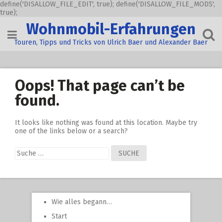
define('DISALLOW_FILE_EDIT', true); define('DISALLOW_FILE_MODS',
true);
Skip
Wohnmobil-Erfahrungen
to
content
Touren, Tipps und Tricks von Ulrich Baer und Alexander Baer
Oops! That page can’t be
found.
It looks like nothing was found at this location. Maybe try
one of the links below or a search?
Suche
nach:
Wie alles begann…
Start