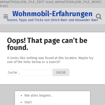
define('DISALLOW_FILE_EDIT', true); define('DISALLOW_FILE_MODS',
true);
Skip
Wohnmobil-Erfahrungen
to
content
Touren, Tipps und Tricks von Ulrich Baer und Alexander Baer
Oops! That page can’t be
found.
It looks like nothing was found at this location. Maybe try
one of the links below or a search?
Suche
nach:
Wie alles begann…
Start