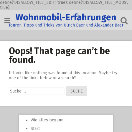
define('DISALLOW_FILE_EDIT', true); define('DISALLOW_FILE_MODS',
true);
Skip
Wohnmobil-Erfahrungen
to
content
Touren, Tipps und Tricks von Ulrich Baer und Alexander Baer
Oops! That page can’t be
found.
It looks like nothing was found at this location. Maybe try
one of the links below or a search?
Suche
nach:
Wie alles begann…
Start