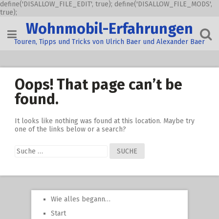
define('DISALLOW_FILE_EDIT', true); define('DISALLOW_FILE_MODS',
true);
Skip
Wohnmobil-Erfahrungen
to
content
Touren, Tipps und Tricks von Ulrich Baer und Alexander Baer
Oops! That page can’t be
found.
It looks like nothing was found at this location. Maybe try
one of the links below or a search?
Suche
nach:
Wie alles begann…
Start