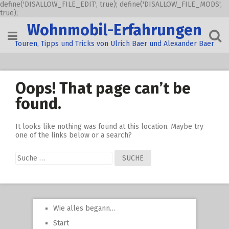
define('DISALLOW_FILE_EDIT', true); define('DISALLOW_FILE_MODS',
true);
Skip
Wohnmobil-Erfahrungen
to
content
Touren, Tipps und Tricks von Ulrich Baer und Alexander Baer
Oops! That page can’t be
found.
It looks like nothing was found at this location. Maybe try
one of the links below or a search?
Suche
nach:
Wie alles begann…
Start