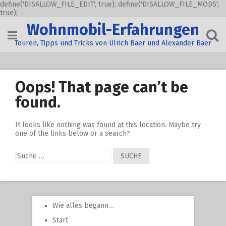
define('DISALLOW_FILE_EDIT', true); define('DISALLOW_FILE_MODS',
true);
Skip
Wohnmobil-Erfahrungen
to
content
Touren, Tipps und Tricks von Ulrich Baer und Alexander Baer
Oops! That page can’t be
found.
It looks like nothing was found at this location. Maybe try
one of the links below or a search?
Suche
nach:
Wie alles begann…
Start