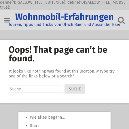
define('DISALLOW_FILE_EDIT', true); define('DISALLOW_FILE_MODS',
true);
Skip
Wohnmobil-Erfahrungen
to
content
Touren, Tipps und Tricks von Ulrich Baer und Alexander Baer
Oops! That page can’t be
found.
It looks like nothing was found at this location. Maybe try
one of the links below or a search?
Suche
nach:
Wie alles begann…
Start