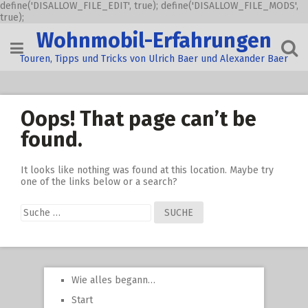
define('DISALLOW_FILE_EDIT', true); define('DISALLOW_FILE_MODS',
true);
Skip
Wohnmobil-Erfahrungen
to
content
Touren, Tipps und Tricks von Ulrich Baer und Alexander Baer
Oops! That page can’t be
found.
It looks like nothing was found at this location. Maybe try
one of the links below or a search?
Suche
nach:
Wie alles begann…
Start