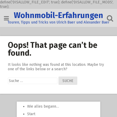
define('DISALLOW_FILE_EDIT', true); define('DISALLOW_FILE_MODS',
true);
Skip
Wohnmobil-Erfahrungen
to
content
Touren, Tipps und Tricks von Ulrich Baer und Alexander Baer
Oops! That page can’t be
found.
It looks like nothing was found at this location. Maybe try
one of the links below or a search?
Suche
nach:
Wie alles begann…
Start