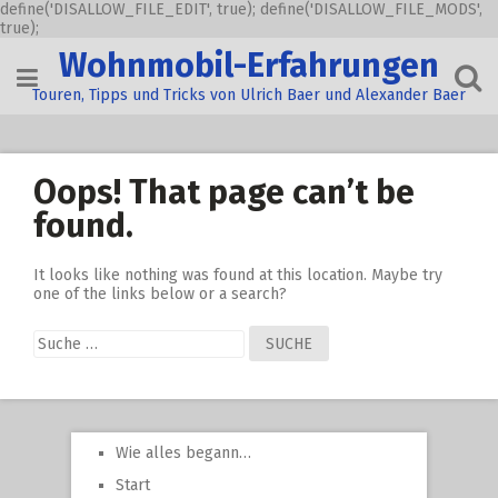
define('DISALLOW_FILE_EDIT', true); define('DISALLOW_FILE_MODS',
true);
Skip
Wohnmobil-Erfahrungen
to
content
Touren, Tipps und Tricks von Ulrich Baer und Alexander Baer
Oops! That page can’t be
found.
It looks like nothing was found at this location. Maybe try
one of the links below or a search?
Suche
nach:
Wie alles begann…
Start