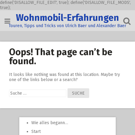
define('DISALLOW_FILE_EDIT', true); define('DISALLOW_FILE_MODS',
true);
Skip
Wohnmobil-Erfahrungen
to
content
Touren, Tipps und Tricks von Ulrich Baer und Alexander Baer
Oops! That page can’t be
found.
It looks like nothing was found at this location. Maybe try
one of the links below or a search?
Suche
nach:
Wie alles begann…
Start