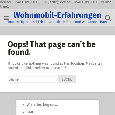
define('DISALLOW_FILE_EDIT', true); define('DISALLOW_FILE_MODS',
true);
Skip
Wohnmobil-Erfahrungen
to
content
Touren, Tipps und Tricks von Ulrich Baer und Alexander Baer
Oops! That page can’t be
found.
It looks like nothing was found at this location. Maybe try
one of the links below or a search?
Suche
nach:
Wie alles begann…
Start