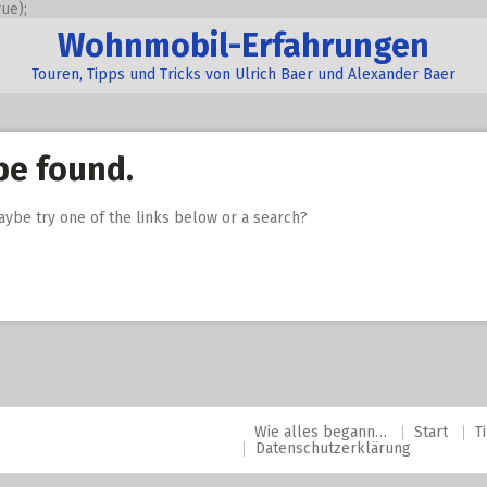
ue);
Wohnmobil-Erfahrungen
Touren, Tipps und Tricks von Ulrich Baer und Alexander Baer
be found.
Maybe try one of the links below or a search?
Wie alles begann…
Start
T
Datenschutzerklärung