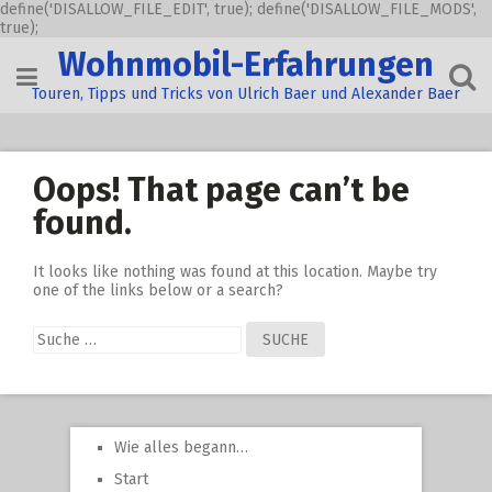
define('DISALLOW_FILE_EDIT', true); define('DISALLOW_FILE_MODS',
true);
Skip
Wohnmobil-Erfahrungen
to
content
Touren, Tipps und Tricks von Ulrich Baer und Alexander Baer
Oops! That page can’t be
found.
It looks like nothing was found at this location. Maybe try
one of the links below or a search?
Suche
nach:
Wie alles begann…
Start