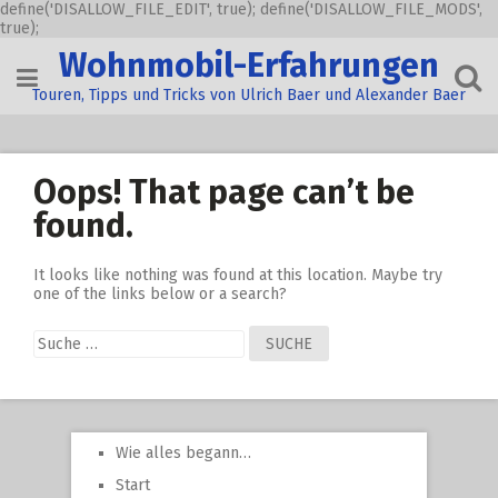
define('DISALLOW_FILE_EDIT', true); define('DISALLOW_FILE_MODS',
true);
Skip
Wohnmobil-Erfahrungen
to
content
Touren, Tipps und Tricks von Ulrich Baer und Alexander Baer
Oops! That page can’t be
found.
It looks like nothing was found at this location. Maybe try
one of the links below or a search?
Suche
nach:
Wie alles begann…
Start