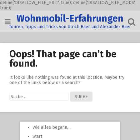
define('DISALLOW_FILE_EDIT', true); define('DISALLOW_FILE_MODS',
true);
Skip
Wohnmobil-Erfahrungen
to
content
Touren, Tipps und Tricks von Ulrich Baer und Alexander Baer
Oops! That page can’t be
found.
It looks like nothing was found at this location. Maybe try
one of the links below or a search?
Suche
nach:
Wie alles begann…
Start