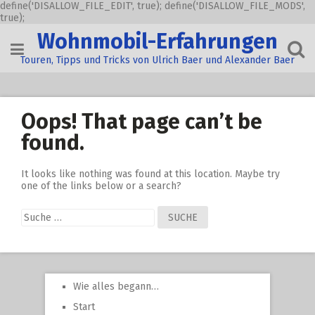
define('DISALLOW_FILE_EDIT', true); define('DISALLOW_FILE_MODS',
true);
Skip
Wohnmobil-Erfahrungen
to
content
Touren, Tipps und Tricks von Ulrich Baer und Alexander Baer
Oops! That page can’t be
found.
It looks like nothing was found at this location. Maybe try
one of the links below or a search?
Suche
nach:
Wie alles begann…
Start