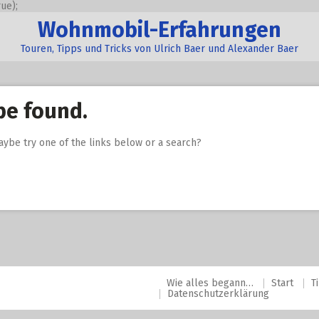
ue);
Wohnmobil-Erfahrungen
Touren, Tipps und Tricks von Ulrich Baer und Alexander Baer
be found.
Maybe try one of the links below or a search?
Wie alles begann…
Start
T
Datenschutzerklärung