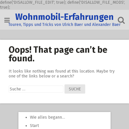
define('DISALLOW_FILE_EDIT', true); define('DISALLOW_FILE_MODS',
true);
Skip
Wohnmobil-Erfahrungen
to
content
Touren, Tipps und Tricks von Ulrich Baer und Alexander Baer
Oops! That page can’t be
found.
It looks like nothing was found at this location. Maybe try
one of the links below or a search?
Suche
nach:
Wie alles begann…
Start