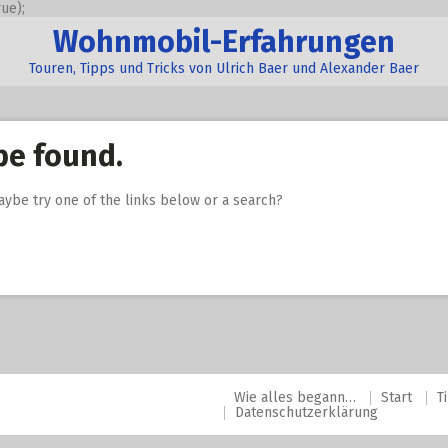
ue);
Wohnmobil-Erfahrungen
Touren, Tipps und Tricks von Ulrich Baer und Alexander Baer
be found.
Maybe try one of the links below or a search?
Wie alles begann…
Start
T
Datenschutzerklärung