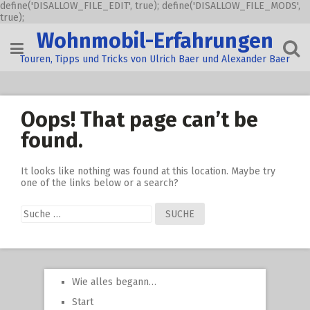
define('DISALLOW_FILE_EDIT', true); define('DISALLOW_FILE_MODS',
true);
Skip
Wohnmobil-Erfahrungen
to
content
Touren, Tipps und Tricks von Ulrich Baer und Alexander Baer
Oops! That page can’t be
found.
It looks like nothing was found at this location. Maybe try
one of the links below or a search?
Suche
nach:
Wie alles begann…
Start