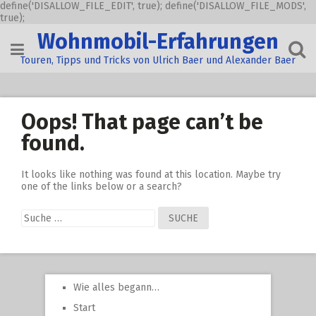
define('DISALLOW_FILE_EDIT', true); define('DISALLOW_FILE_MODS',
true);
Skip
Wohnmobil-Erfahrungen
to
content
Touren, Tipps und Tricks von Ulrich Baer und Alexander Baer
Oops! That page can’t be
found.
It looks like nothing was found at this location. Maybe try
one of the links below or a search?
Suche
nach:
Wie alles begann…
Start