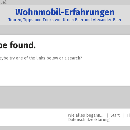
ue);
Wohnmobil-Erfahrungen
Touren, Tipps und Tricks von Ulrich Baer und Alexander Baer
be found.
Maybe try one of the links below or a search?
Wie alles begann…
Start
T
Datenschutzerklärung