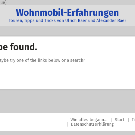
ue);
Wohnmobil-Erfahrungen
Touren, Tipps und Tricks von Ulrich Baer und Alexander Baer
be found.
Maybe try one of the links below or a search?
Wie alles begann…
Start
T
Datenschutzerklärung