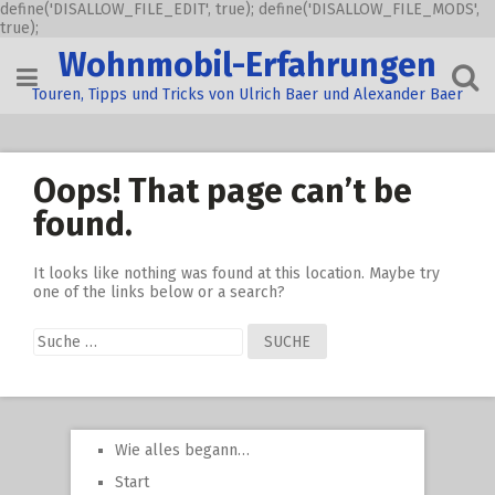
define('DISALLOW_FILE_EDIT', true); define('DISALLOW_FILE_MODS',
true);
Skip
Wohnmobil-Erfahrungen
to
content
Touren, Tipps und Tricks von Ulrich Baer und Alexander Baer
Oops! That page can’t be
found.
It looks like nothing was found at this location. Maybe try
one of the links below or a search?
Suche
nach:
Wie alles begann…
Start