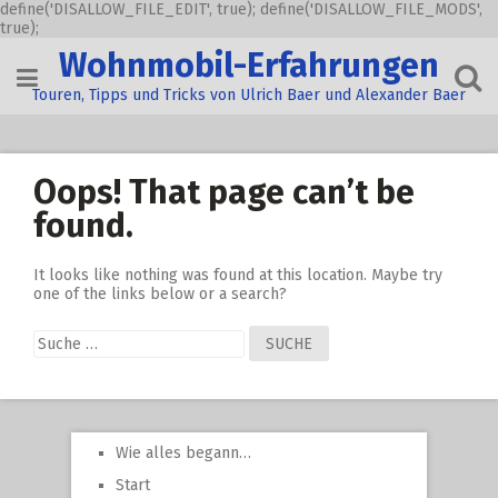
define('DISALLOW_FILE_EDIT', true); define('DISALLOW_FILE_MODS',
true);
Skip
Wohnmobil-Erfahrungen
to
content
Touren, Tipps und Tricks von Ulrich Baer und Alexander Baer
Oops! That page can’t be
found.
It looks like nothing was found at this location. Maybe try
one of the links below or a search?
Suche
nach:
Wie alles begann…
Start