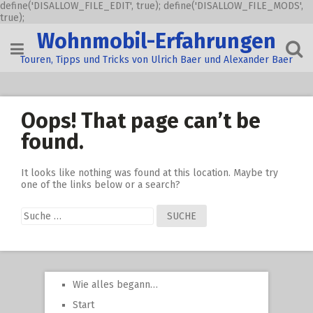
define('DISALLOW_FILE_EDIT', true); define('DISALLOW_FILE_MODS',
true);
Skip
Wohnmobil-Erfahrungen
to
content
Touren, Tipps und Tricks von Ulrich Baer und Alexander Baer
Oops! That page can’t be
found.
It looks like nothing was found at this location. Maybe try
one of the links below or a search?
Suche
nach:
Wie alles begann…
Start