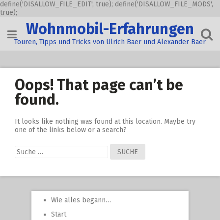
define('DISALLOW_FILE_EDIT', true); define('DISALLOW_FILE_MODS',
true);
Skip
Wohnmobil-Erfahrungen
to
content
Touren, Tipps und Tricks von Ulrich Baer und Alexander Baer
Oops! That page can’t be
found.
It looks like nothing was found at this location. Maybe try
one of the links below or a search?
Suche
nach:
Wie alles begann…
Start