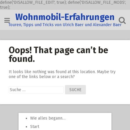
define('DISALLOW_FILE_EDIT', true); define('DISALLOW_FILE_MODS',
true);
Skip
Wohnmobil-Erfahrungen
to
content
Touren, Tipps und Tricks von Ulrich Baer und Alexander Baer
Oops! That page can’t be
found.
It looks like nothing was found at this location. Maybe try
one of the links below or a search?
Suche
nach:
Wie alles begann…
Start