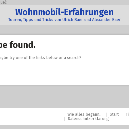
ue);
Wohnmobil-Erfahrungen
Touren, Tipps und Tricks von Ulrich Baer und Alexander Baer
be found.
Maybe try one of the links below or a search?
Wie alles begann…
Start
T
Datenschutzerklärung