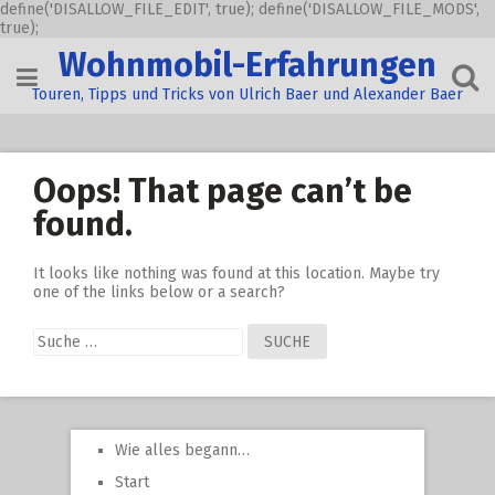
define('DISALLOW_FILE_EDIT', true); define('DISALLOW_FILE_MODS',
true);
Skip
Wohnmobil-Erfahrungen
to
content
Touren, Tipps und Tricks von Ulrich Baer und Alexander Baer
Oops! That page can’t be
found.
It looks like nothing was found at this location. Maybe try
one of the links below or a search?
Suche
nach:
Wie alles begann…
Start