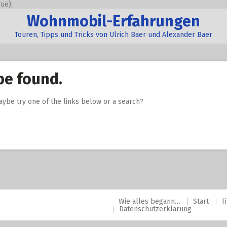
ue);
Wohnmobil-Erfahrungen
Touren, Tipps und Tricks von Ulrich Baer und Alexander Baer
be found.
Maybe try one of the links below or a search?
Wie alles begann…
Start
T
Datenschutzerklärung