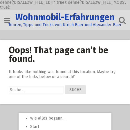
define('DISALLOW_FILE_EDIT', true); define('DISALLOW_FILE_MODS',
true);
Skip
Wohnmobil-Erfahrungen
to
content
Touren, Tipps und Tricks von Ulrich Baer und Alexander Baer
Oops! That page can’t be
found.
It looks like nothing was found at this location. Maybe try
one of the links below or a search?
Suche
nach:
Wie alles begann…
Start