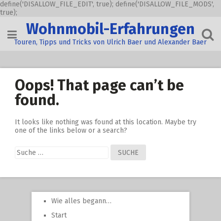
define('DISALLOW_FILE_EDIT', true); define('DISALLOW_FILE_MODS',
true);
Skip
Wohnmobil-Erfahrungen
to
content
Touren, Tipps und Tricks von Ulrich Baer und Alexander Baer
Oops! That page can’t be
found.
It looks like nothing was found at this location. Maybe try
one of the links below or a search?
Suche
nach:
Wie alles begann…
Start