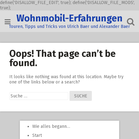
define('DISALLOW_FILE_EDIT', true); define('DISALLOW_FILE_MODS',
true);
Skip
Wohnmobil-Erfahrungen
to
content
Touren, Tipps und Tricks von Ulrich Baer und Alexander Baer
Oops! That page can’t be
found.
It looks like nothing was found at this location. Maybe try
one of the links below or a search?
Suche
nach:
Wie alles begann…
Start