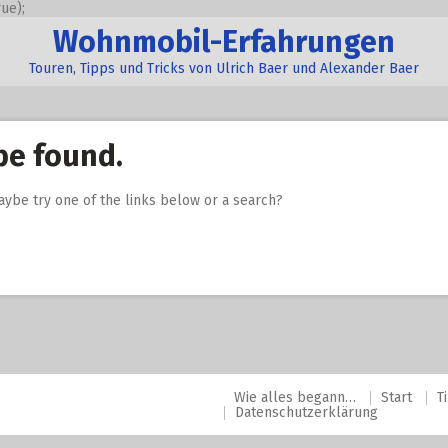
ue);
Wohnmobil-Erfahrungen
Touren, Tipps und Tricks von Ulrich Baer und Alexander Baer
be found.
Maybe try one of the links below or a search?
Wie alles begann…
Start
T
Datenschutzerklärung