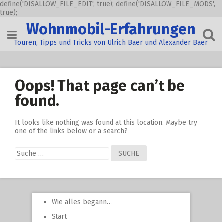
define('DISALLOW_FILE_EDIT', true); define('DISALLOW_FILE_MODS',
true);
Skip
Wohnmobil-Erfahrungen
to
content
Touren, Tipps und Tricks von Ulrich Baer und Alexander Baer
Oops! That page can’t be
found.
It looks like nothing was found at this location. Maybe try
one of the links below or a search?
Suche
nach:
Wie alles begann…
Start